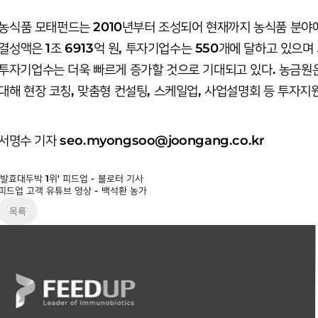
농식품 모태펀드는 2010년부터 조성되어 현재까지 농식품 분야에
결성액은 1조 6913억 원, 투자기업수는 550개에 달하고 있으
투자기업수는 더욱 빠르게 증가할 것으로 기대되고 있다. 농금원
대해 현장 코칭, 맞춤형 컨설팅, 스케일업, 사업설명회 등 투자지
서명수 기자 seo.myongsoo@joongang.co.kr
'발효대두박 1위' 피드업 - 블로터 기사
피드업 고객 유튜브 영상 - 백석환 농가
목록