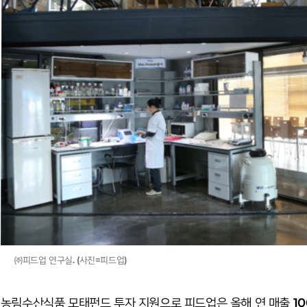
㈜피드업 연구실. (사진=피드업)
농림수산식품 모태펀드 투자 지원으로 피드업은 올해 연 매출 10