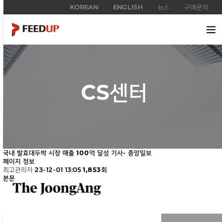
KOREAN
ENGLISH
뉴스
구매문의
CS센터
국내 발효대두박 시장 매출 100억 달성 기사- 중앙일보
페이지 정보
최고관리자
23-12-01 13:05
1,853회
본문