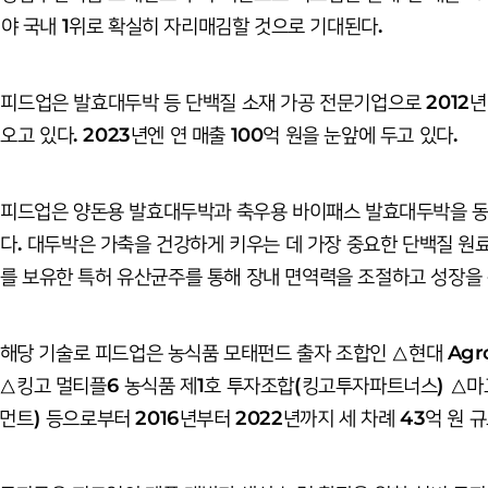
야 국내 1위로 확실히 자리매김할 것으로 기대된다.
피드업은 발효대두박 등 단백질 소재 가공 전문기업으로 2012년
오고 있다. 2023년엔 연 매출 100억 원을 눈앞에 두고 있다.
피드업은 양돈용 발효대두박과 축우용 바이패스 발효대두박을 동
다. 대두박은 가축을 건강하게 키우는 데 가장 중요한 단백질 원
를 보유한 특허 유산균주를 통해 장내 면역력을 조절하고 성장을
해당 기술로 피드업은 농식품 모태펀드 출자 조합인 △현대 Agro
△킹고 멀티플6 농식품 제1호 투자조합(킹고투자파트너스) △마
먼트) 등으로부터 2016년부터 2022년까지 세 차례 43억 원 