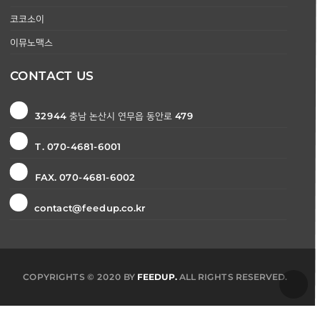
코코소이
이뮤노맥스
CONTACT US
32944 충남 논산시 연무읍 동안로 479
T. 070-4681-6001
FAX. 070-4681-6002
contact@feedup.co.kr
COPYRIGHTS © 2020 BY
FEEDUP.
ALL RIGHTS RESERVED.